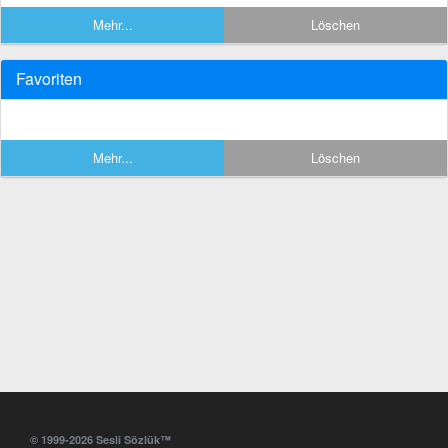
Mehr...
Löschen
Favoriten
Mehr...
Löschen
© 1999-2026 Sesli Sözlük™