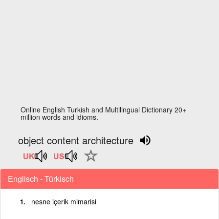
Online English Turkish and Multilingual Dictionary 20+
million words and idioms.
object content architecture
Englisch - Türkisch
nesne içerik mimarisi