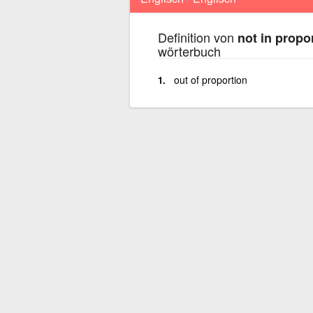
Definition von
not in propo
wörterbuch
out of proportion