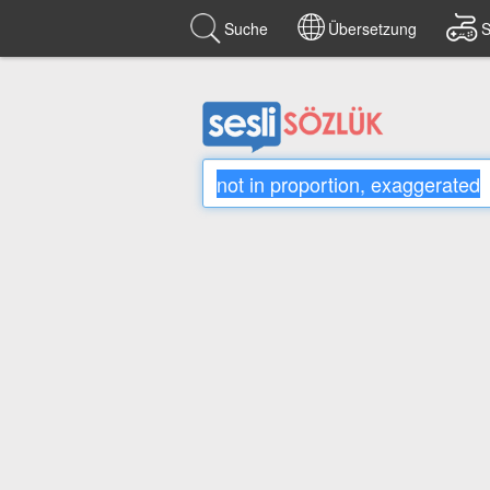
Suche
Übersetzung
S