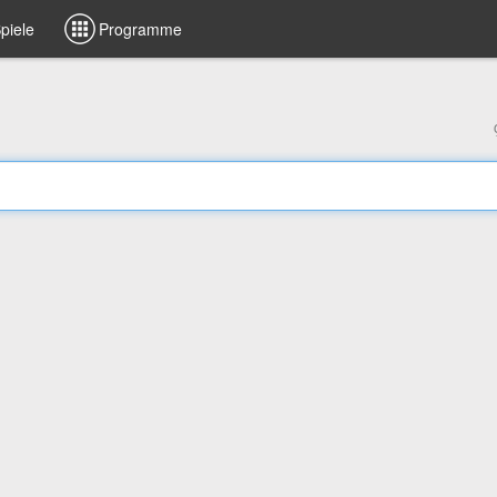
piele
Programme