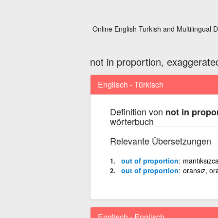
Online English Turkish and Multilingual D
not in proportion, exaggerate
Englisch - Türkisch
Definition von
not in propo
wörterbuch
Relevante Übersetzungen
out of proportion
mantıksızc
out of proportion
oransız, ora
Englisch - Englisch