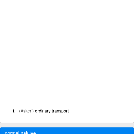
(Askeri)
ordinary transport
normal nakliye