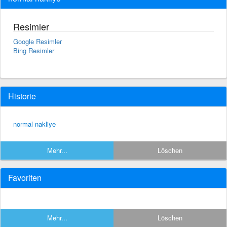
Resimler
Google Resimler
Bing Resimler
Historie
normal nakliye
Mehr...
Löschen
Favoriten
Mehr...
Löschen