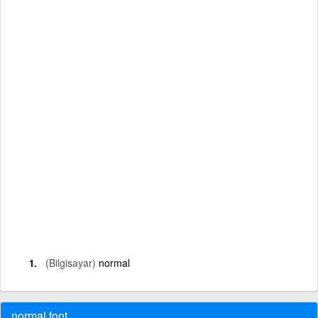
(Bilgisayar)
normal
normal font