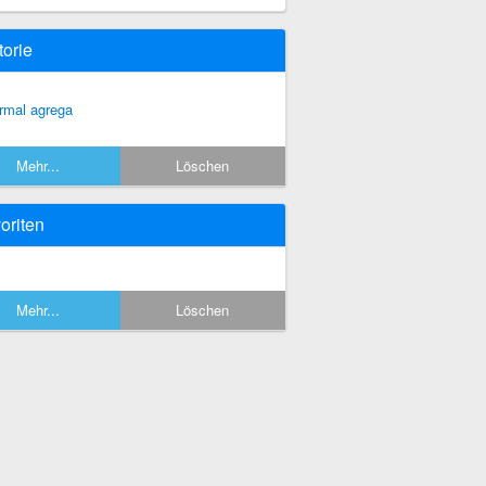
torie
rmal agrega
Mehr...
Löschen
oriten
Mehr...
Löschen