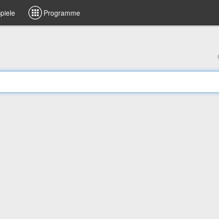
piele
Programme