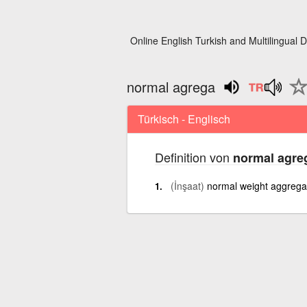
Online English Turkish and Multilingual D
normal agrega
Türkisch - Englisch
Definition von
normal agre
(İnşaat)
normal weight aggrega