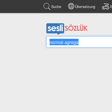
Suche
Übersetzung
S