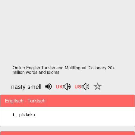
Online English Turkish and Multilingual Dictionary 20+
million words and idioms.
nasty smell
Englisch - Türkisch
pis koku