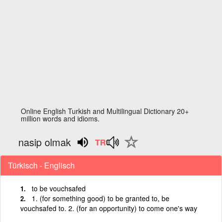
Online English Turkish and Multilingual Dictionary 20+
million words and idioms.
nasip olmak
Türkisch - Englisch
to be vouchsafed
1. (for something good) to be granted to, be
vouchsafed to. 2. (for an opportunity) to come one's way