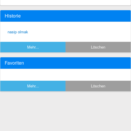
Historie
nasip olmak
Mehr...
Löschen
Favoriten
Mehr...
Löschen