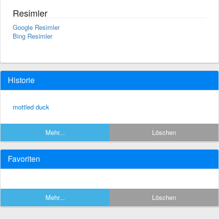
Resimler
Google Resimler
Bing Resimler
Historie
mottled duck
Mehr...
Löschen
Favoriten
Mehr...
Löschen