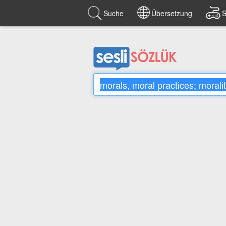
Suche
Übersetzung
S