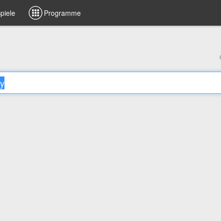
piele
Programme