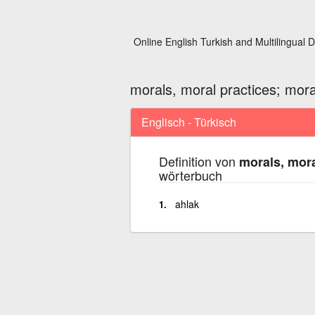
Online English Turkish and Multilingual D
morals, moral practices; mora
Englisch - Türkisch
Definition von
morals, mora
wörterbuch
ahlak