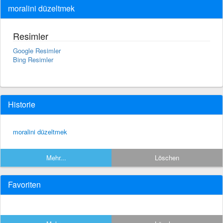
moralini düzeltmek
Resimler
Google Resimler
Bing Resimler
Historie
moralini düzeltmek
Mehr...
Löschen
Favoriten