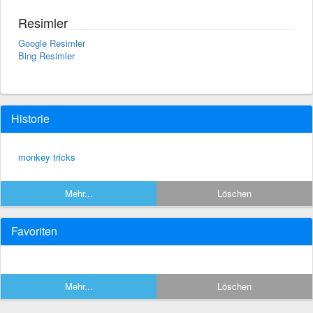
Resimler
Google Resimler
Bing Resimler
Historie
monkey tricks
Mehr...
Löschen
Favoriten
Mehr...
Löschen