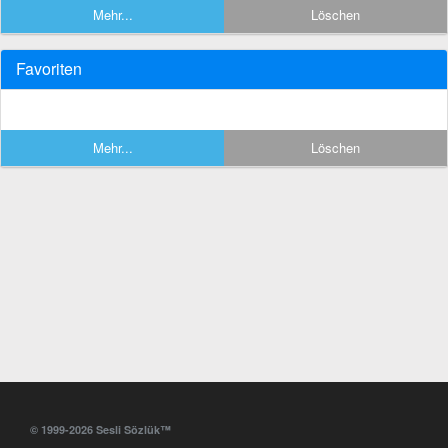
Mehr...
Löschen
Favoriten
Mehr...
Löschen
© 1999-2026 Sesli Sözlük™