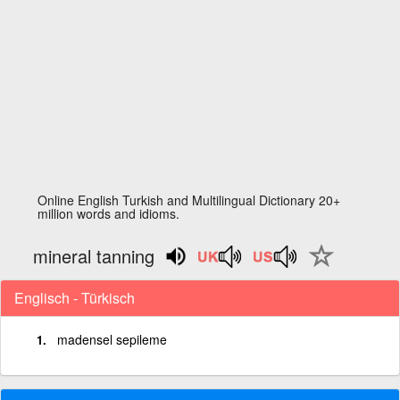
Online English Turkish and Multilingual Dictionary 20+
million words and idioms.
mineral tanning
Englisch - Türkisch
madensel sepileme