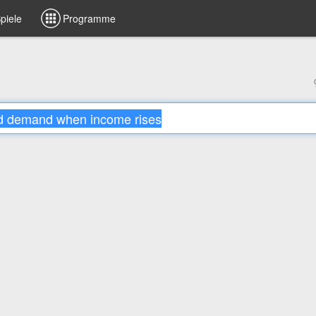
piele
Programme