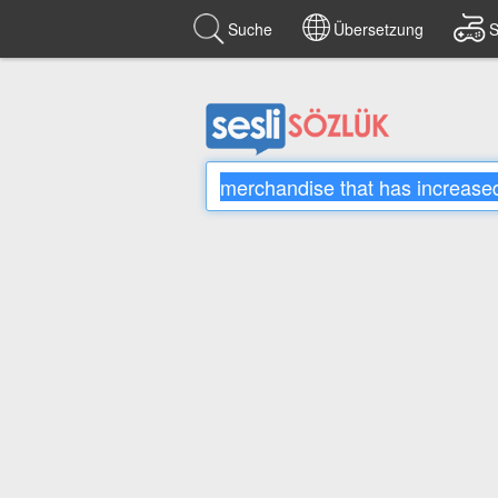
Suche
Übersetzung
S