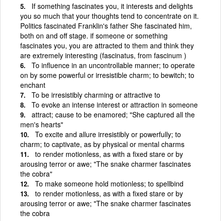
If something fascinates you, it interests and delights
you so much that your thoughts tend to concentrate on it.
Politics fascinated Franklin's father She fascinated him,
both on and off stage. if someone or something
fascinates you, you are attracted to them and think they
are extremely interesting (fascinatus, from fascinum )
To influence in an uncontrollable manner; to operate
on by some powerful or irresistible charm; to bewitch; to
enchant
To be irresistibly charming or attractive to
To evoke an intense interest or attraction in someone
attract; cause to be enamored; "She captured all the
men's hearts"
To excite and allure irresistibly or powerfully; to
charm; to captivate, as by physical or mental charms
to render motionless, as with a fixed stare or by
arousing terror or awe; "The snake charmer fascinates
the cobra"
To make someone hold motionless; to spellbind
to render motionless, as with a fixed stare or by
arousing terror or awe; "The snake charmer fascinates
the cobra