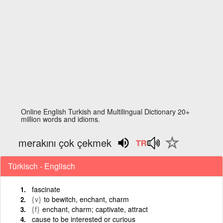
Online English Turkish and Multilingual Dictionary 20+
million words and idioms.
merakını çok çekmek
Türkisch - Englisch
fascinate
{v}
to bewitch, enchant, charm
{f}
enchant, charm; captivate, attract
cause to be interested or curious