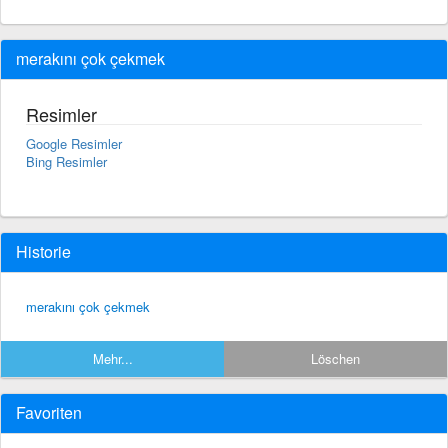
merakını çok çekmek
Resimler
Google Resimler
Bing Resimler
Historie
merakını çok çekmek
Mehr...
Löschen
Favoriten