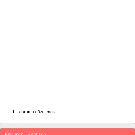
durumu düzeltmek
Englisch - Englisch