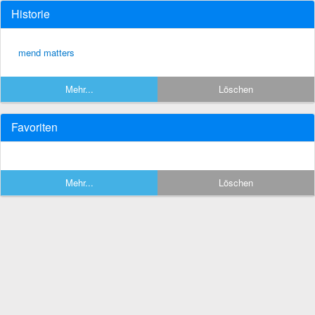
Historie
mend matters
Mehr...
Löschen
Favoriten
Mehr...
Löschen