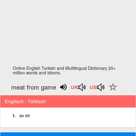
Online English Turkish and Multilingual Dictionary 20+
million words and idioms.
meat from game
Englisch - Türkisch
av eti