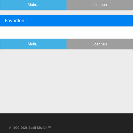
Mehr...
Löschen
Favoriten
Mehr...
Löschen
© 1999-2026 Sesli Sözlük™