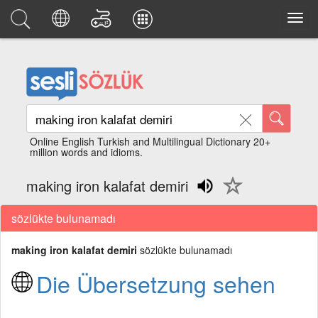
Online English Turkish and Multilingual Dictionary 20+
million words and idioms.
making iron kalafat demiri
sözlükte bulunamadı
making iron kalafat demiri
sözlükte bulunamadı
Die Übersetzung sehen