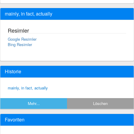
mainly, in fact, actually
Resimler
Google Resimler
Bing Resimler
Historie
mainly, in fact, actually
Mehr...
Löschen
Favoriten