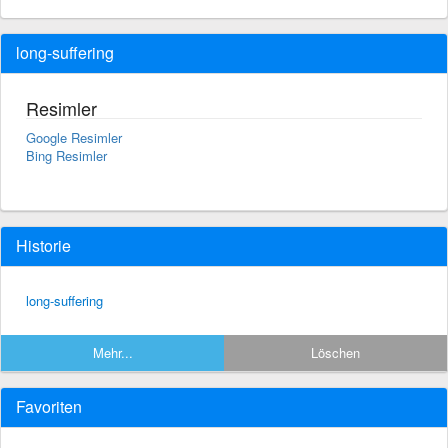
long-suffering
Resimler
Google Resimler
Bing Resimler
Historie
long-suffering
Mehr...
Löschen
Favoriten