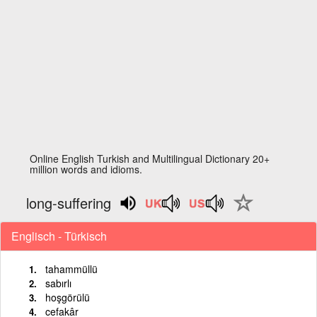
Online English Turkish and Multilingual Dictionary 20+
million words and idioms.
long-suffering
Englisch - Türkisch
tahammüllü
sabırlı
hoşgörülü
cefakâr