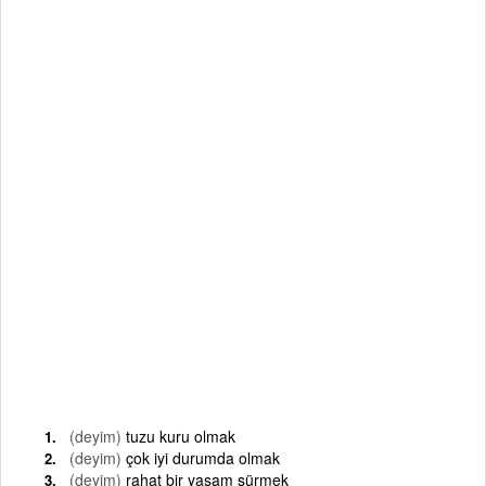
(deyim)
tuzu kuru olmak
(deyim)
çok iyi durumda olmak
(deyim)
rahat bir yaşam sürmek