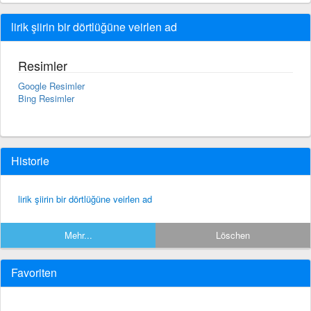
lirik şiirin bir dörtlüğüne veirlen ad
Resimler
Google Resimler
Bing Resimler
Historie
lirik şiirin bir dörtlüğüne veirlen ad
Mehr...
Löschen
Favoriten