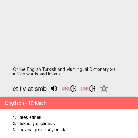
Online English Turkish and Multilingual Dictionary 20+
million words and idioms.
let fly at smb
Englisch - Türkisch
ateş etmek
tokadı yapıştırmak
ağzına geleni söylemek