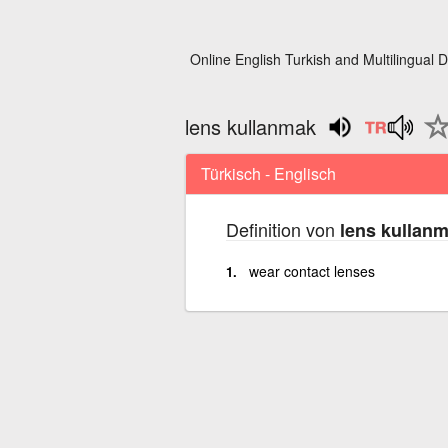
Online English Turkish and Multilingual D
lens kullanmak
Türkisch - Englisch
Definition von
lens kullan
wear contact lenses