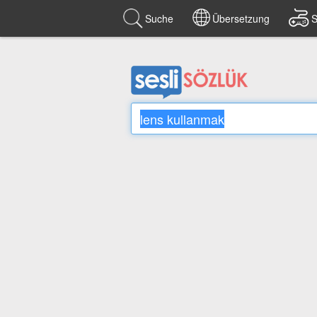
Suche
Übersetzung
S