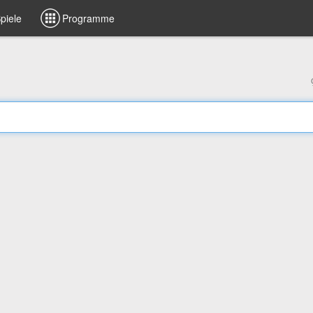
piele
Programme