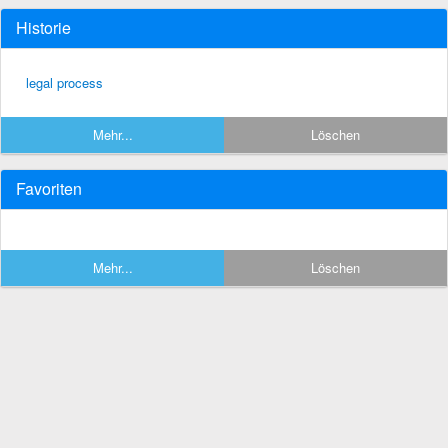
Historie
legal process
Mehr...
Löschen
Favoriten
Mehr...
Löschen