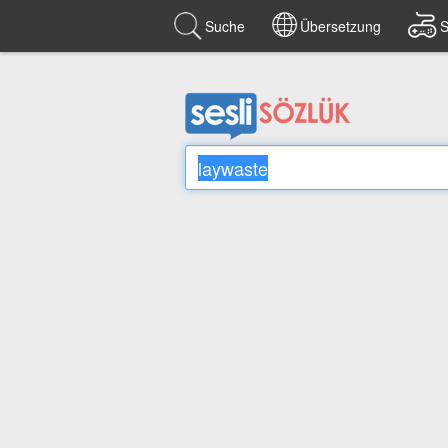
Suche
Übersetzung
S