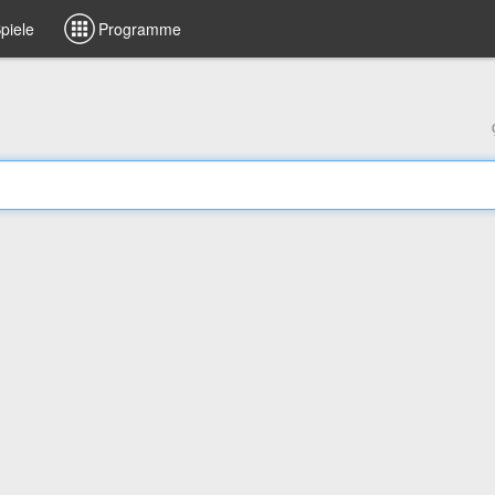
piele
Programme