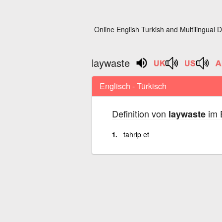
Online English Turkish and Multilingual D
laywaste
Englisch - Türkisch
Definition von
im 
laywaste
tahrip et