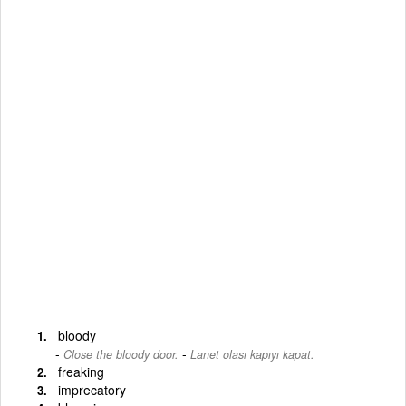
bloody
-
Close the bloody door.
Lanet olası kapıyı kapat.
freaking
imprecatory