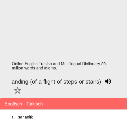
Online English Turkish and Multilingual Dictionary 20+
million words and idioms.
landing (of a flight of steps or stairs)
Englisch - Türkisch
sahanlık