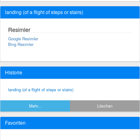
landing (of a flight of steps or stairs)
Resimler
Google Resimler
Bing Resimler
Historie
landing (of a flight of steps or stairs)
Mehr...
Löschen
Favoriten