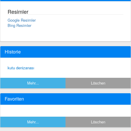
Resimler
Google Resimler
Bing Resimler
Historie
kutu denizanası
Mehr...
Löschen
Favoriten
Mehr...
Löschen