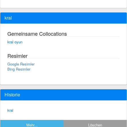
kral
Gemeinsame Collocations
kral oyun
Resimler
Google Resimler
Bing Resimler
Historie
kral
Mehr...
Löschen