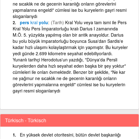
ne sıcaklık ne de gecenin karanlığı onların görevlerini
yapmalarına engeldi" cümlesi ise bu kuryelerin gayri resmi
sloganlarıydı
pers
kral
yolu
(Tarih)
Kral Yolu veya tam ismi ile Pers
Kral Yolu Pers İmparatorluğu kralı Darius I zamanında
M.Ö. 5. yüzyılda yapılmış olan bir antik anayoldur. Darius
bu yolu büyük imparatorluğu boyunca Susa'dan Sardis'e
kadar hızlı ulaşımı kolaylaştırmak için yapmıştır. Bu kuryeler
yedi günde 2.699 kilometre seyahat edebiliyorlardı.
Yunanlı tarihçi Herodotus'un yazdığı, "Dünya'da Persli
kuryelerden daha hızlı seyahat eden başka bir şey yoktur"
cümleleri ile onları övmektedir. Benzer bir şekilde, "Ne kar
ne yağmur ne sıcaklık ne de gecenin karanlığı onların
görevlerini yapmalarına engeldi" cümlesi ise bu kuryelerin
gayri resmi sloganlarıydı
Türkisch - Türkisch
En yüksek devlet otoritesini, bütün devlet başkanlığı