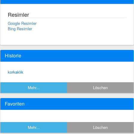
Resimler
Google Resimler
Bing Resimler
Historie
korkaklık
Mehr...
Löschen
Favoriten
Mehr...
Löschen