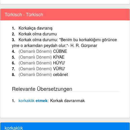
Türkisch - Türkisch
Korkakça davranış
Korkak olma durumu
Korkak olma durumu: "Benim bu korkaklığımı görünce
yine o arkamdan peydah olur."- H. R. Gürpınar
(Osmanlı Dönemi)
CÜBNE
(Osmanlı Dönemi)
KİYAE
(Osmanlı Dönemi)
HÜYU'
(Osmanlı Dönemi)
VÜRU'
(Osmanlı Dönemi)
cebânet
Relevante Übersetzungen
korkaklık
etmek
Korkak davranmak
korkaklık