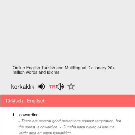
Online English Turkish and Multilingual Dictionary 20+
million words and idioms.
korkaklık
Türkisch - Englisch
cowardice
There are several good protections against temptation, but
-
the surest is cowardice.
Günaha karşı birkaç iyi koruma
vardır ama en emini korkaklıktır.