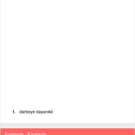
darbeye dayanıklı
Englisch - Englisch