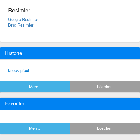
Resimler
Google Resimler
Bing Resimler
Historie
knock proof
Mehr...
Löschen
Favoriten
Mehr...
Löschen