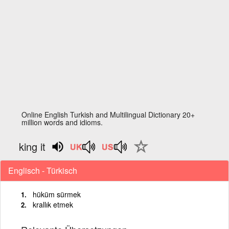
Online English Turkish and Multilingual Dictionary 20+
million words and idioms.
king it
Englisch - Türkisch
hüküm sürmek
krallık etmek