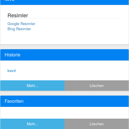
Resimler
Google Resimler
Bing Resimler
Historie
kevd
Mehr...
Löschen
Favoriten
Mehr...
Löschen