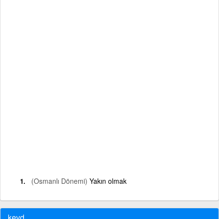
(Osmanlı Dönemi)
Yakın olmak
kevd