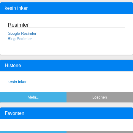
kesin inkar
Resimler
Google Resimler
Bing Resimler
Historie
kesin inkar
Mehr...
Löschen
Favoriten