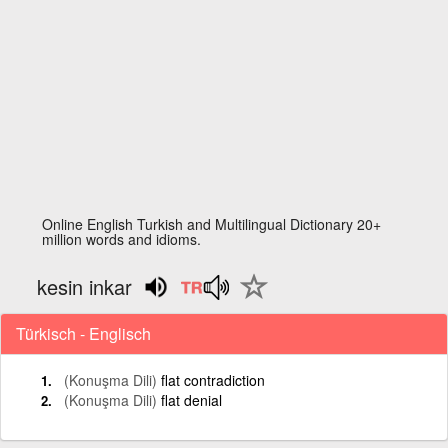
Online English Turkish and Multilingual Dictionary 20+
million words and idioms.
kesin inkar
Türkisch - Englisch
(Konuşma Dili)
flat contradiction
(Konuşma Dili)
flat denial