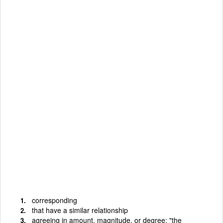
corresponding
that have a similar relationship
agreeing in amount, magnitude, or degree; "the