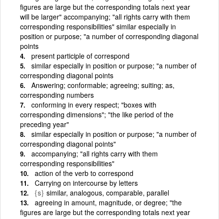
figures are large but the corresponding totals next year
will be larger" accompanying; "all rights carry with them
corresponding responsibilities" similar especially in
position or purpose; "a number of corresponding diagonal
points
present participle of correspond
similar especially in position or purpose; "a number of
corresponding diagonal points
Answering; conformable; agreeing; suiting; as,
corresponding numbers
conforming in every respect; "boxes with
corresponding dimensions"; "the like period of the
preceding year"
similar especially in position or purpose; "a number of
corresponding diagonal points"
accompanying; "all rights carry with them
corresponding responsibilities"
action of the verb to correspond
Carrying on intercourse by letters
{s}
similar, analogous, comparable, parallel
agreeing in amount, magnitude, or degree; "the
figures are large but the corresponding totals next year