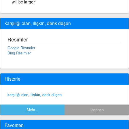
will be larger"
karşılığı olan, ilişkin, denk düşen
Resimler
Google Resimler
Bing Resimler
Historie
karşılığı olan, ilişkin, denk düşen
Mehr...
Löschen
Favoriten