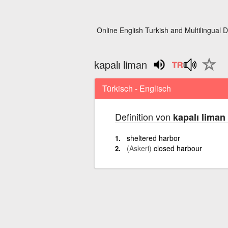
Online English Turkish and Multilingual D
kapalı liman
Türkisch - Englisch
Definition von
kapalı liman
sheltered harbor
(Askeri)
closed harbour