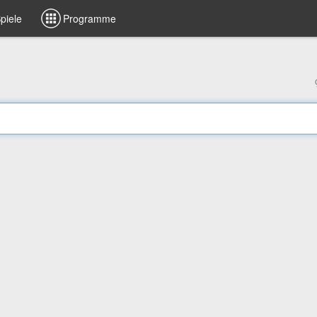
piele
Programme