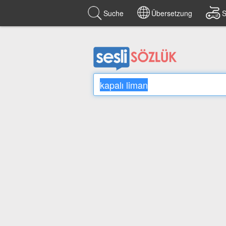
Suche
Übersetzung
S