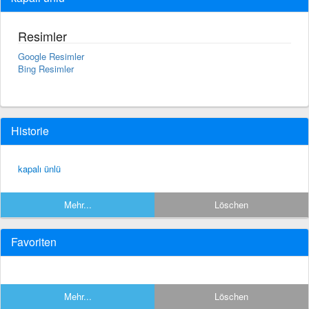
Resimler
Google Resimler
Bing Resimler
Historie
kapalı ünlü
Mehr...
Löschen
Favoriten
Mehr...
Löschen