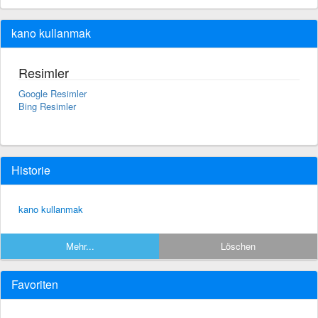
kano kullanmak
Resimler
Google Resimler
Bing Resimler
Historie
kano kullanmak
Mehr...
Löschen
Favoriten