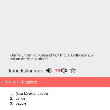
Online English Turkish and Multilingual Dictionary 20+
million words and idioms.
kano kullanmak
Türkisch - Englisch
(kısa kürekle) paddle
canoe
paddle