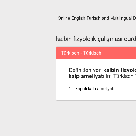
Online English Turkish and Multilingual D
kalbin fizyolojik çalışması du
Türkisch - Türkisch
Definition von
kalbin fizyo
im Türkisch 
kalp ameliyatı
kapalı kalp ameliyatı