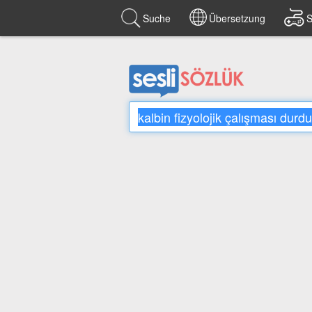
Suche
Übersetzung
S