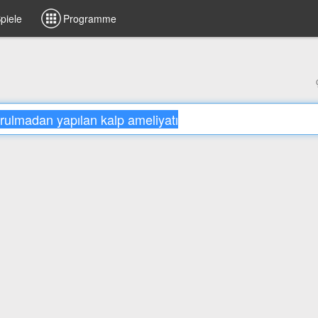
piele
Programme