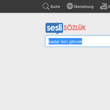
Suche
Übersetzung
S