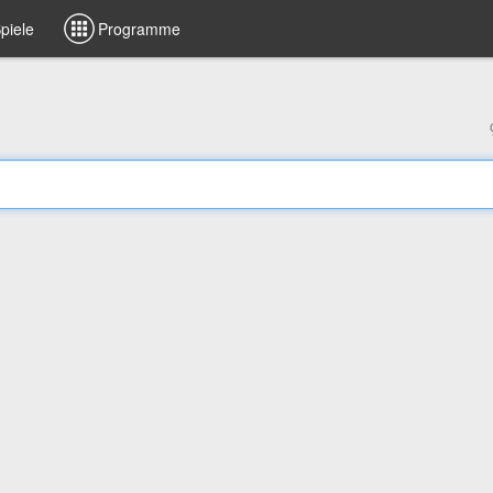
piele
Programme