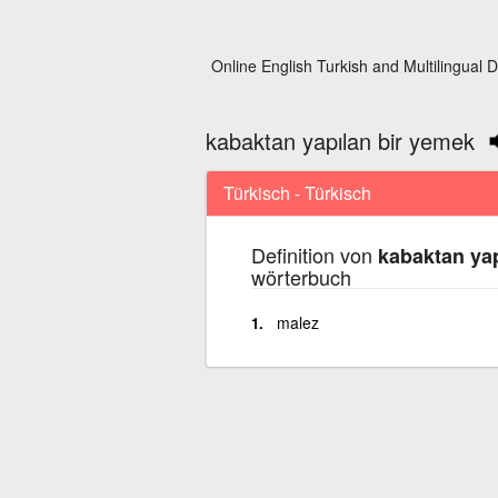
Online English Turkish and Multilingual D
kabaktan yapılan bir yemek
Türkisch - Türkisch
Definition von
kabaktan yap
wörterbuch
malez