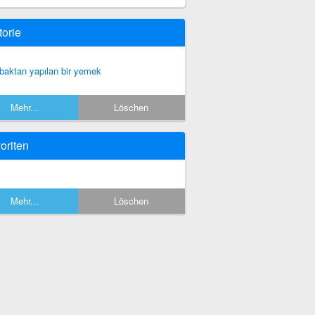
torie
baktan yapılan bir yemek
Mehr...
Löschen
oriten
Mehr...
Löschen