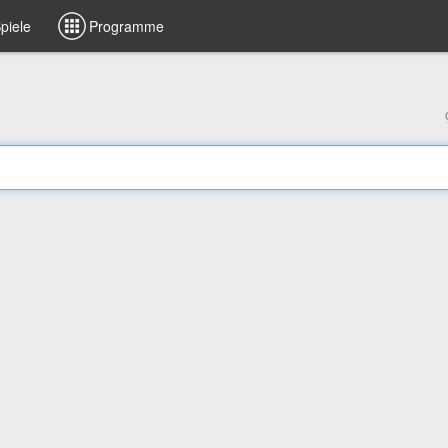
piele
Programme