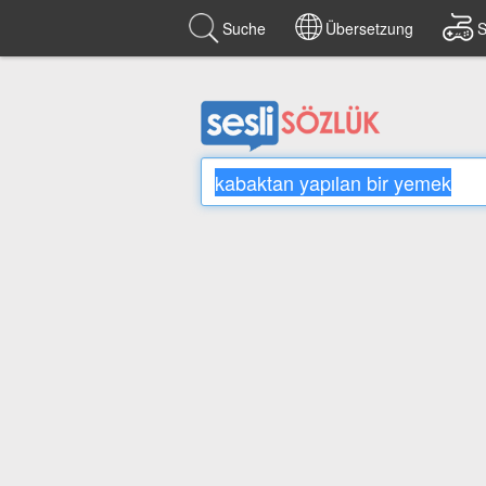
Suche
Übersetzung
S