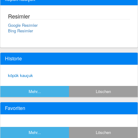
Resimler
Google Resimler
Bing Resimler
Historie
köpük kauçuk
Mehr...
Löschen
Favoriten
Mehr...
Löschen