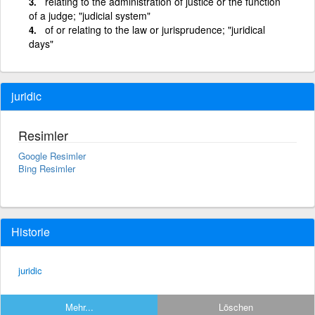
relating to the administration of justice or the function
of a judge; "judicial system"
of or relating to the law or jurisprudence; "juridical
days"
juridic
Resimler
Google Resimler
Bing Resimler
Historie
juridic
Mehr...
Löschen