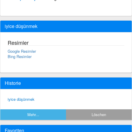
iyice düşünmek
Resimler
Google Resimler
Bing Resimler
Historie
iyice düşünmek
Mehr...
Löschen
Favoriten