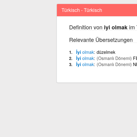
Türkisch - Türkisch
Definition von
im 
iyi olmak
Relevante Übersetzungen
İyi
olmak
düzelmek
İyi
olmak
(Osmanlı Dönemi)
F
İyi
olmak
(Osmanlı Dönemi)
N