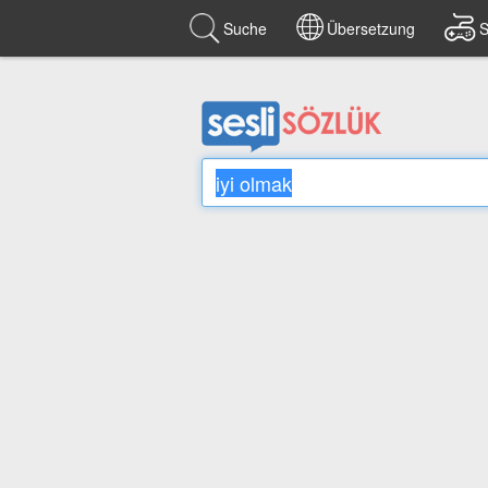
Suche
Übersetzung
S