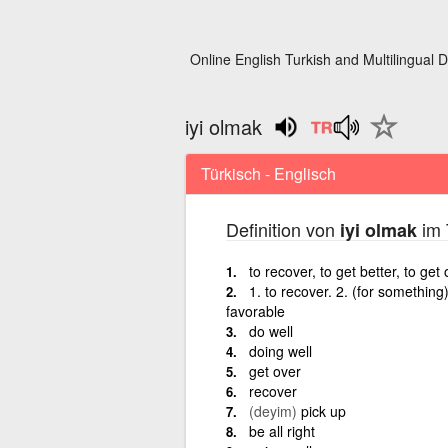
Online English Turkish and Multilingual D
iyi olmak
Türkisch - Englisch
Definition von
im 
iyi olmak
to recover, to get better, to get
1. to recover. 2. (for something
favorable
do well
doing well
get over
recover
(deyim)
pick up
be all right