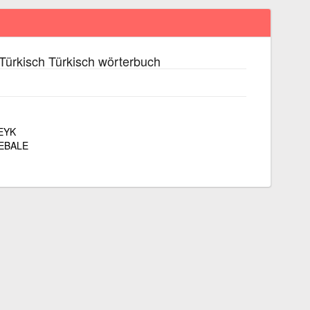
Türkisch Türkisch wörterbuch
EYK
EBALE