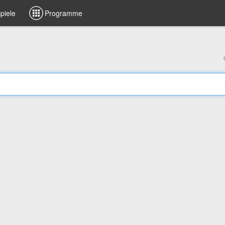
piele
Programme