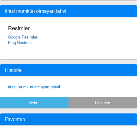
itfasi mümkün olmayan tahvil
Resimler
Google Resimler
Bing Resimler
Historie
itfasi mümkün olmayan tahvil
Mehr...
Löschen
Favoriten