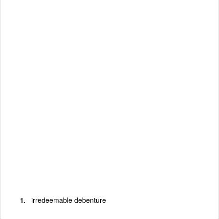
irredeemable debenture