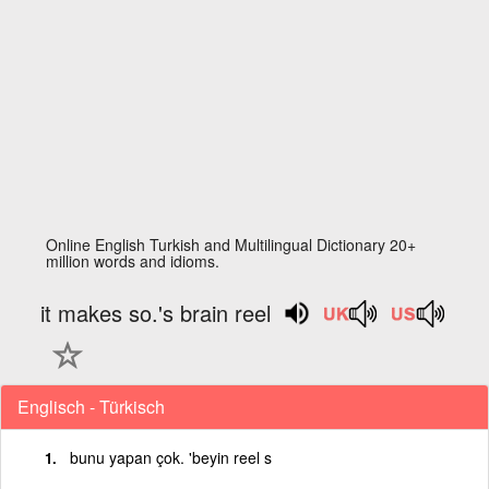
Online English Turkish and Multilingual Dictionary 20+
million words and idioms.
it makes so.'s brain reel
Englisch - Türkisch
bunu yapan çok. 'beyin reel s