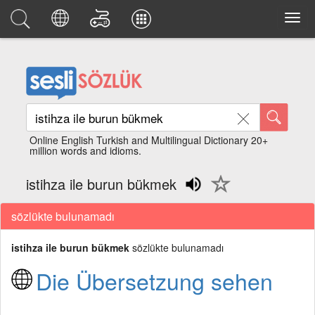
Online English Turkish and Multilingual Dictionary 20+
million words and idioms.
istihza ile burun bükmek
sözlükte bulunamadı
istihza ile burun bükmek
sözlükte bulunamadı
Die Übersetzung sehen