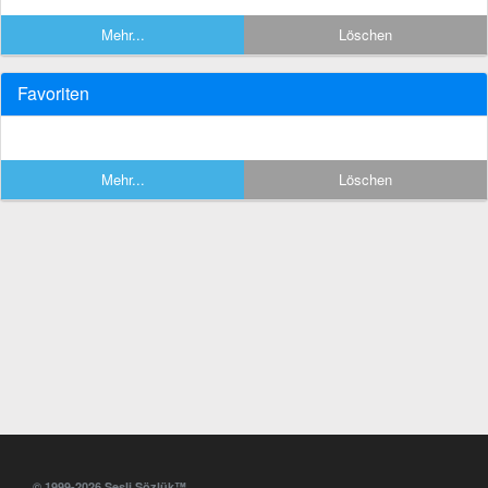
Mehr...
Löschen
Favoriten
Mehr...
Löschen
© 1999-2026 Sesli Sözlük™